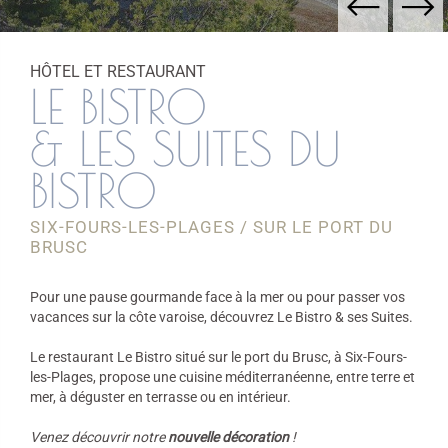
HÔTEL ET RESTAURANT
LE BISTRO
& LES SUITES DU
BISTRO
SIX-FOURS-LES-PLAGES / SUR LE PORT DU
BRUSC
Pour une pause gourmande face à la mer ou pour passer vos
vacances sur la côte varoise, découvrez Le Bistro & ses Suites.
Le restaurant Le Bistro situé sur le port du Brusc, à Six-Fours-
les-Plages, propose une cuisine méditerranéenne, entre terre et
mer, à déguster en terrasse ou en intérieur.
Venez découvrir notre
nouvelle décoration
!