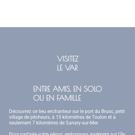
VISITEZ
LE VAR
ENTRE AMIS, EN SOLO
OU EN FAMILLE
Découvrez ce lieu enchanteur sur le port du Brusc, petit
village de pêcheurs, à 15 kilomètres de Toulon et à
seulement 7 kilomètres de Sanary-sur-Mer.
Pour parfaire votre séjour, embarquez aisément sur l'île