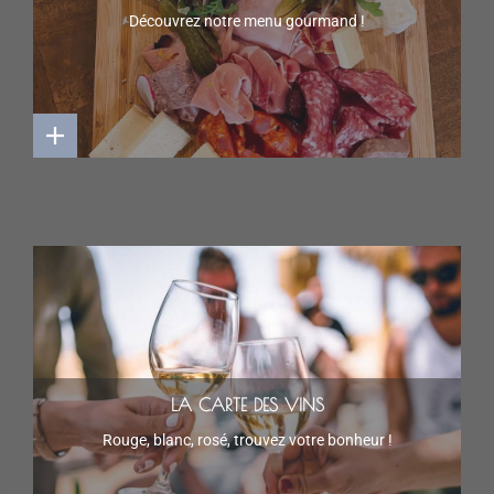
Découvrez notre menu gourmand !
LA CARTE DES VINS
Rouge, blanc, rosé, trouvez votre bonheur !