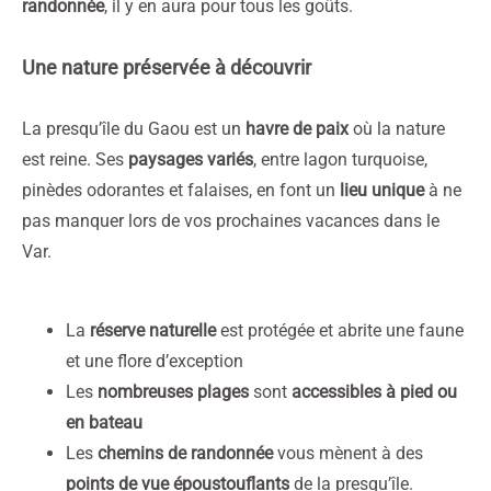
randonnée
, il y en aura pour tous les goûts.
Une nature préservée à découvrir
La presqu’île du Gaou est un
havre de paix
où la nature
est reine. Ses
paysages variés
, entre lagon turquoise,
pinèdes odorantes et falaises, en font un
lieu unique
à ne
pas manquer lors de vos prochaines vacances dans le
Var.
La
réserve naturelle
est protégée et abrite une faune
et une flore d’exception
Les
nombreuses plages
sont
accessibles à pied ou
en bateau
Les
chemins de randonnée
vous mènent à des
points de vue époustouflants
de la presqu’île.