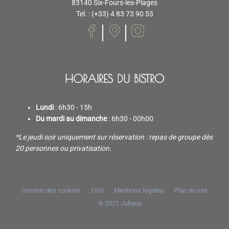
83140 Six-Fours-les-Plages
Tel. : (+33) 4 83 73 90 53
HORAIRES DU BISTRO
Lundi
: 6h30 - 15h
Du mardi au dimanche
: 6h30 - 00h00
*Le jeudi soir uniquement sur réservation : repas de groupe dès
20 personnes ou privatisation.
Gestion des cookies
CGV
Mentions légales
Plan du site
© 2021
Juliana