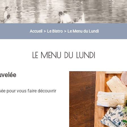
Accueil
Le Bistro
Le Menu du Lundi
LE MENU DU LUNDI
uvelée
sée pour vous faire découvrir