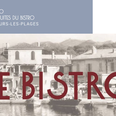
RO
UITES DU BISTRO
OURS-LES-PLAGES